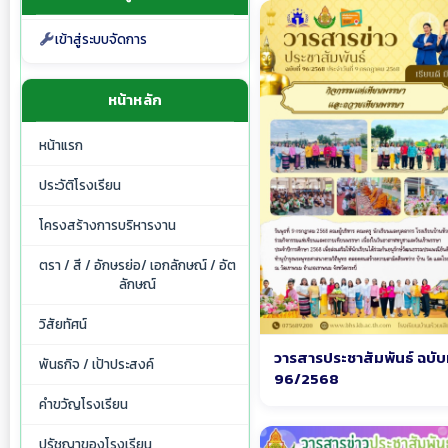
เข้าสู่ระบบจัดการ
หน้าหลัก
หน้าแรก
ประวัติโรงเรียน
โครงสร้างการบริหารงาน
ตรา / สี / อักษรย่อ/ เอกลักษณ์ / อัต
ลักษณ์
วิสัยทัศน์
วารสารประชาสัมพันธ์ ฉบับท
พันธกิจ / เป้าประสงค์
96/2568
คำขวัญโรงเรียน
ปรัชญาของโรงเรียน