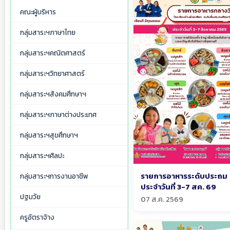
คณะผู้บริหาร
กลุ่มสาระฯภาษาไทย
กลุ่มสาระฯคณิตศาสตร์
กลุ่มสาระฯวิทยาศาสตร์
กลุ่มสาระฯสังคมศึกษาฯ
กลุ่มสาระฯภาษาต่างประเทศ
กลุ่มสาระฯสุขศึกษาฯ
กลุ่มสาระฯศิลปะ
รายการอาหารระดับประถม
กลุ่มสาระฯการงานอาชีพ
ประจำวันที่ 3-7 สค. 69
ปฐมวัย
07 ส.ค. 2569
ครูอัตราจ้าง