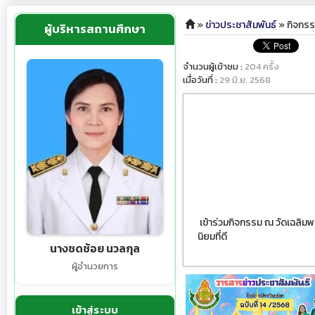
»
ข่าวประชาสัมพันธ์
» กิจกรร
ผู้บริหารสถานศึกษา
จำนวนผู้เข้าชม :
204 ครั้ง
เมื่อวันที่ :
29 มิ.ย. 2568
เข้าร่วมกิจกรรม ณ วัดเฉลิม
นิยมที่ดี
นางชดช้อย นวลกุล
ผู้อำนวยการ
เข้าสู่ระบบ