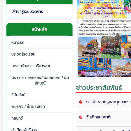
เข้าสู่ระบบจัดการ
หน้าหลัก
หน้าแรก
ประวัติโรงเรียน
โครงสร้างการบริหารงาน
ตรา / สี / อักษรย่อ/ เอกลักษณ์ / อัต
ลักษณ์
ข่าวประชาสัมพันธ์
วิสัยทัศน์
การประชุมครูและบุคลากร
พันธกิจ / เป้าประสงค์
วันเด็กแห่งชาติ
กลยุทธ์
ทำเนียบผู้บริหาร