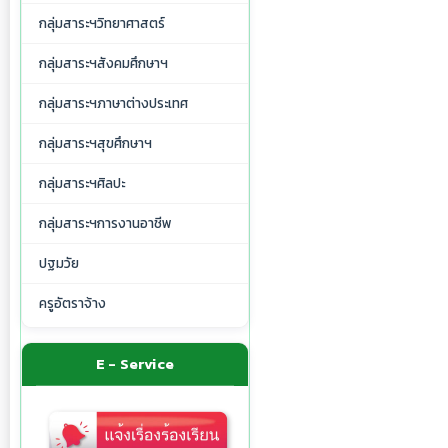
กลุ่มสาระฯวิทยาศาสตร์
กลุ่มสาระฯสังคมศึกษาฯ
กลุ่มสาระฯภาษาต่างประเทศ
กลุ่มสาระฯสุขศึกษาฯ
กลุ่มสาระฯศิลปะ
กลุ่มสาระฯการงานอาชีพ
ปฐมวัย
ครูอัตราจ้าง
E - Service