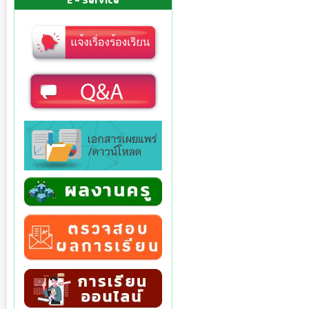
E - Service