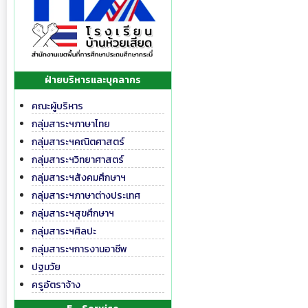
ฝ่ายบริหารและบุคลากร
คณะผู้บริหาร
กลุ่มสาระฯภาษาไทย
กลุ่มสาระฯคณิตศาสตร์
กลุ่มสาระฯวิทยาศาสตร์
กลุ่มสาระฯสังคมศึกษาฯ
กลุ่มสาระฯภาษาต่างประเทศ
กลุ่มสาระฯสุขศึกษาฯ
กลุ่มสาระฯศิลปะ
กลุ่มสาระฯการงานอาชีพ
ปฐมวัย
ครูอัตราจ้าง