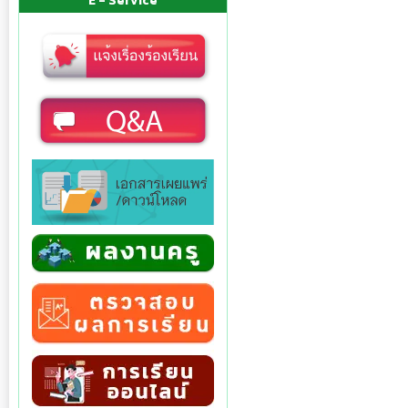
E - Service