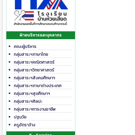
ฝ่ายบริหารและบุคลากร
คณะผู้บริหาร
กลุ่มสาระฯภาษาไทย
กลุ่มสาระฯคณิตศาสตร์
กลุ่มสาระฯวิทยาศาสตร์
กลุ่มสาระฯสังคมศึกษาฯ
กลุ่มสาระฯภาษาต่างประเทศ
กลุ่มสาระฯสุขศึกษาฯ
กลุ่มสาระฯศิลปะ
กลุ่มสาระฯการงานอาชีพ
ปฐมวัย
ครูอัตราจ้าง