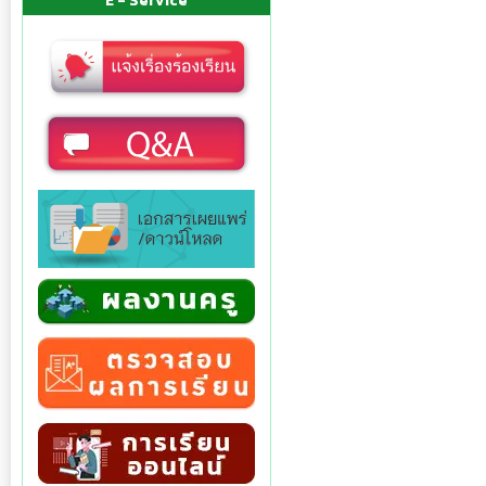
E - Service