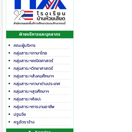
ฝ่ายบริหารและบุคลากร
คณะผู้บริหาร
กลุ่มสาระฯภาษาไทย
กลุ่มสาระฯคณิตศาสตร์
กลุ่มสาระฯวิทยาศาสตร์
กลุ่มสาระฯสังคมศึกษาฯ
กลุ่มสาระฯภาษาต่างประเทศ
กลุ่มสาระฯสุขศึกษาฯ
กลุ่มสาระฯศิลปะ
กลุ่มสาระฯการงานอาชีพ
ปฐมวัย
ครูอัตราจ้าง