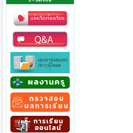
E - Service