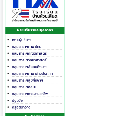
ฝ่ายบริหารและบุคลากร
คณะผู้บริหาร
กลุ่มสาระฯภาษาไทย
กลุ่มสาระฯคณิตศาสตร์
กลุ่มสาระฯวิทยาศาสตร์
กลุ่มสาระฯสังคมศึกษาฯ
กลุ่มสาระฯภาษาต่างประเทศ
กลุ่มสาระฯสุขศึกษาฯ
กลุ่มสาระฯศิลปะ
กลุ่มสาระฯการงานอาชีพ
ปฐมวัย
ครูอัตราจ้าง