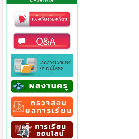
E - Service