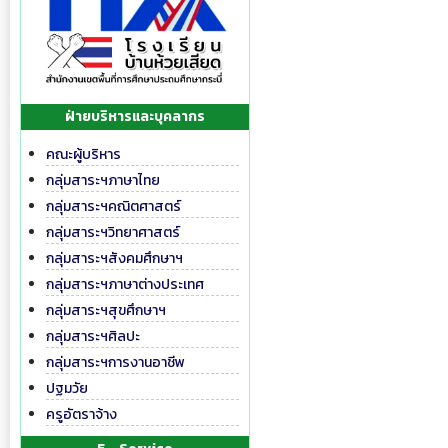
ฝ่ายบริหารและบุคลากร
คณะผู้บริหาร
กลุ่มสาระฯภาษาไทย
กลุ่มสาระฯคณิตศาสตร์
กลุ่มสาระฯวิทยาศาสตร์
กลุ่มสาระฯสังคมศึกษาฯ
กลุ่มสาระฯภาษาต่างประเทศ
กลุ่มสาระฯสุขศึกษาฯ
กลุ่มสาระฯศิลปะ
กลุ่มสาระฯการงานอาชีพ
ปฐมวัย
ครูอัตราจ้าง