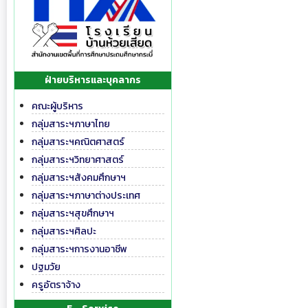
ฝ่ายบริหารและบุคลากร
คณะผู้บริหาร
กลุ่มสาระฯภาษาไทย
กลุ่มสาระฯคณิตศาสตร์
กลุ่มสาระฯวิทยาศาสตร์
กลุ่มสาระฯสังคมศึกษาฯ
กลุ่มสาระฯภาษาต่างประเทศ
กลุ่มสาระฯสุขศึกษาฯ
กลุ่มสาระฯศิลปะ
กลุ่มสาระฯการงานอาชีพ
ปฐมวัย
ครูอัตราจ้าง