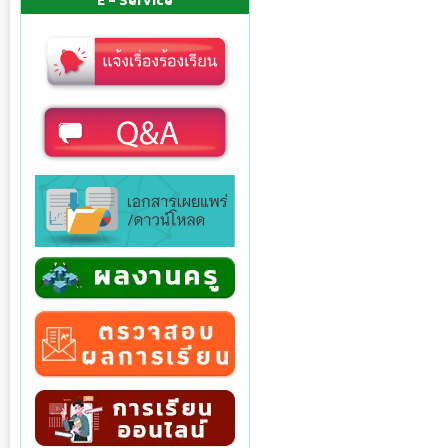
E - Service