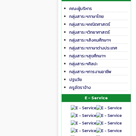
คณะผู้บริหาร
กลุ่มสาระฯภาษาไทย
กลุ่มสาระฯคณิตศาสตร์
กลุ่มสาระฯวิทยาศาสตร์
กลุ่มสาระฯสังคมศึกษาฯ
กลุ่มสาระฯภาษาต่างประเทศ
กลุ่มสาระฯสุขศึกษาฯ
กลุ่มสาระฯศิลปะ
กลุ่มสาระฯการงานอาชีพ
ปฐมวัย
ครูอัตราจ้าง
E - Service