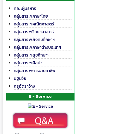
คณะผู้บริหาร
กลุ่มสาระฯภาษาไทย
กลุ่มสาระฯคณิตศาสตร์
กลุ่มสาระฯวิทยาศาสตร์
กลุ่มสาระฯสังคมศึกษาฯ
กลุ่มสาระฯภาษาต่างประเทศ
กลุ่มสาระฯสุขศึกษาฯ
กลุ่มสาระฯศิลปะ
กลุ่มสาระฯการงานอาชีพ
ปฐมวัย
ครูอัตราจ้าง
E - Service