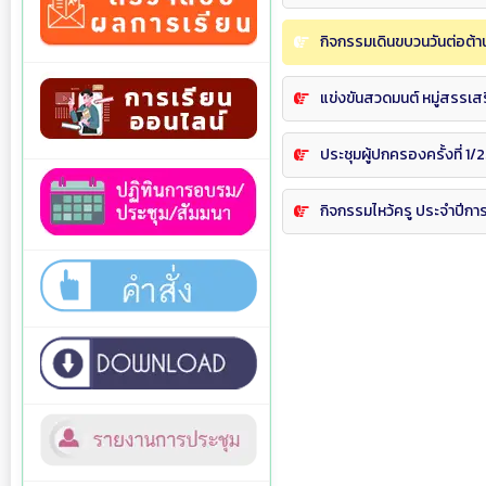
กิจกรรมเดินขบวนวันต่อต้
แข่งขันสวดมนต์ หมู่สรรเ
ประชุมผู้ปกครองครั้งที่ 1
กิจกรรมไหว้ครู ประจำปีกา