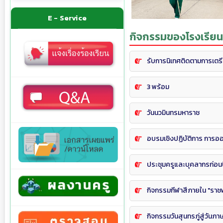
E - Service
กิจกรรมของโรงเรียน
รับการนิเทศติดตามการเตร
3 พร้อม
วันนวมินทรมหาราช
อบรมเชิงปฏิบัติการ การอ
ประชุมครูและบุคลากรก่อนป
กิจกรรมกีฬาสีภายใน "ราชพฤก
กิจกรรมวันสุนทรภู่สู่วันภ