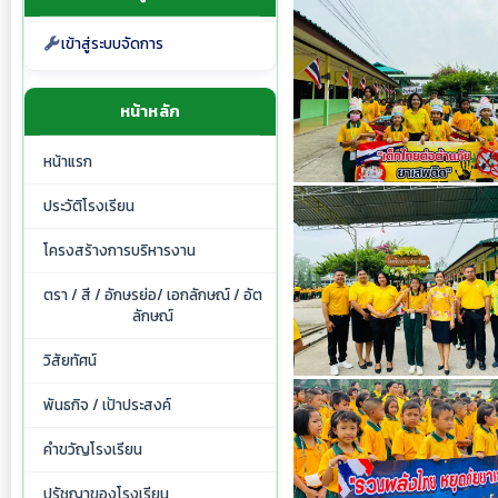
เข้าสู่ระบบจัดการ
หน้าหลัก
หน้าแรก
ประวัติโรงเรียน
โครงสร้างการบริหารงาน
ตรา / สี / อักษรย่อ/ เอกลักษณ์ / อัต
ลักษณ์
วิสัยทัศน์
พันธกิจ / เป้าประสงค์
คำขวัญโรงเรียน
ปรัชญาของโรงเรียน