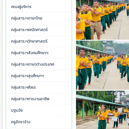
คณะผู้บริหาร
กลุ่มสาระฯภาษาไทย
กลุ่มสาระฯคณิตศาสตร์
กลุ่มสาระฯวิทยาศาสตร์
กลุ่มสาระฯสังคมศึกษาฯ
กลุ่มสาระฯภาษาต่างประเทศ
กลุ่มสาระฯสุขศึกษาฯ
กลุ่มสาระฯศิลปะ
กลุ่มสาระฯการงานอาชีพ
ปฐมวัย
ครูอัตราจ้าง