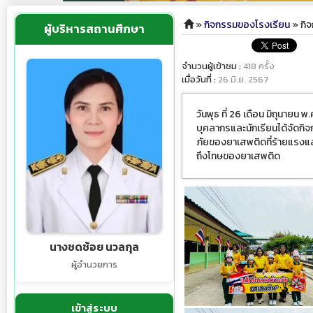
»
กิจกรรมของโรงเรียน
» กิจ
ผู้บริหารสถานศึกษา
จำนวนผู้เข้าชม :
418 ครั้ง
เมื่อวันที่ :
26 มิ.ย. 2567
วันพุธ ที่ 26 เดือน มิถุนาย
บุคลากรและนักเรียนได้จัดกิจ
ภัยของยาเสพติดที่ร้ายแรงแล
ถึงโทษของยาเสพติด
นางชดช้อย นวลกุล
ผู้อำนวยการ
เข้าสู่ระบบ