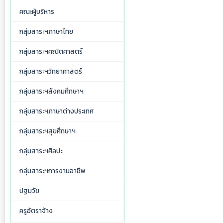
คณะผู้บริหาร
กลุ่มสาระฯภาษาไทย
กลุ่มสาระฯคณิตศาสตร์
กลุ่มสาระฯวิทยาศาสตร์
กลุ่มสาระฯสังคมศึกษาฯ
กลุ่มสาระฯภาษาต่างประเทศ
กลุ่มสาระฯสุขศึกษาฯ
กลุ่มสาระฯศิลปะ
กลุ่มสาระฯการงานอาชีพ
ปฐมวัย
ครูอัตราจ้าง