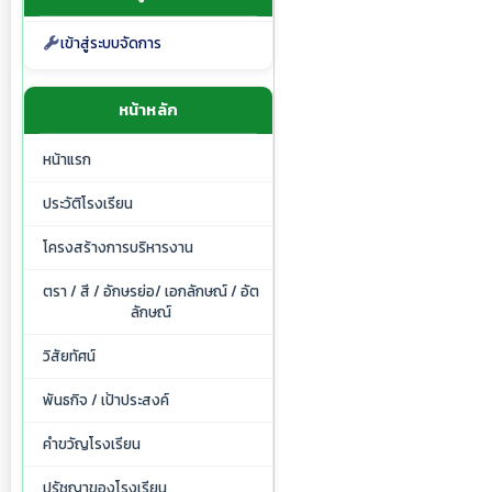
เข้าสู่ระบบจัดการ
หน้าหลัก
หน้าแรก
ประวัติโรงเรียน
โครงสร้างการบริหารงาน
ตรา / สี / อักษรย่อ/ เอกลักษณ์ / อัต
ลักษณ์
วิสัยทัศน์
พันธกิจ / เป้าประสงค์
คำขวัญโรงเรียน
ปรัชญาของโรงเรียน