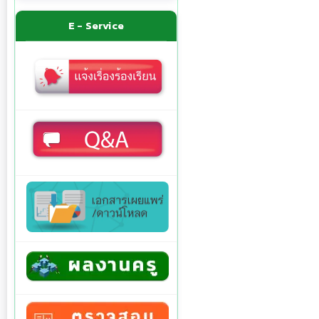
E - Service