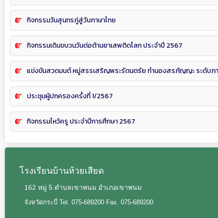
กิจกรรมวันสุนทรภู่สู่วันภาษาไทย
กิจกรรมเดินขบวนวันต่อต้านยาเสพติดโลก ประจำปี 2567
แข่งขันสวดมนต์ หมู่สรรเสริญพระรัตนตรัย ทำนองสรภัญญะ ระดับภาค
ประชุมผู้ปกครองครั้งที่ 1/2567
กิจกรรมไหว้ครู ประจำปีการศึกษา 2567
โรงเรียนบ้านห้วยเสียด
162 หมู่ 5 ตำบลเขาพนม อำเภอเขาพนม
จังหวัดกระบี่ Tel. 075-689200 Fax. 075-689200