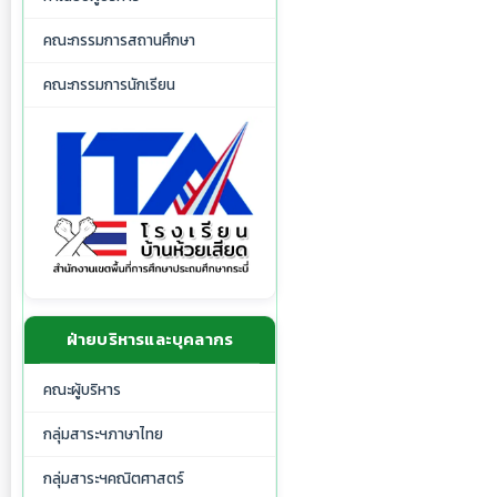
คณะกรรมการสถานศึกษา
คณะกรรมการนักเรียน
ฝ่ายบริหารและบุคลากร
คณะผู้บริหาร
กลุ่มสาระฯภาษาไทย
กลุ่มสาระฯคณิตศาสตร์