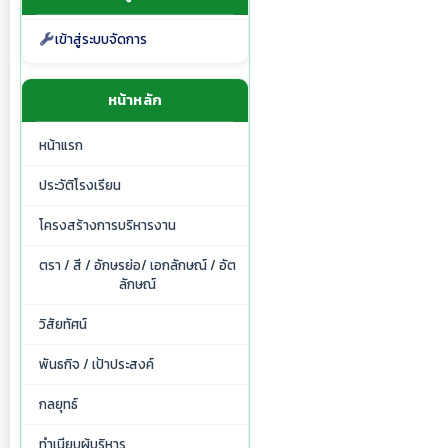
เข้าสู่ระบบจัดการ
หน้าหลัก
หน้าแรก
ประวัติโรงเรียน
โครงสร้างการบริหารงาน
ตรา / สี / อักษรย่อ/ เอกลักษณ์ / อัต
ลักษณ์
วิสัยทัศน์
พันธกิจ / เป้าประสงค์
กลยุทธ์
ทำเนียบผู้บริหาร