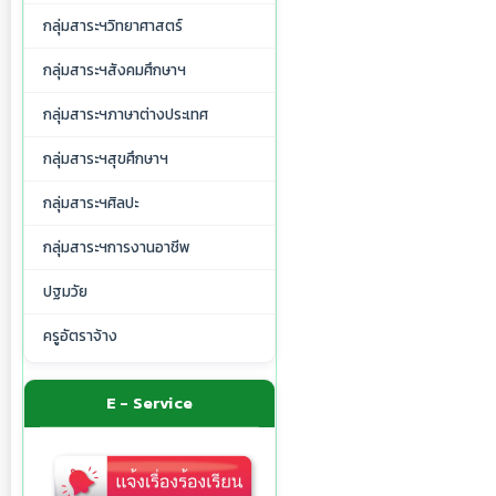
กลุ่มสาระฯวิทยาศาสตร์
กลุ่มสาระฯสังคมศึกษาฯ
กลุ่มสาระฯภาษาต่างประเทศ
กลุ่มสาระฯสุขศึกษาฯ
กลุ่มสาระฯศิลปะ
กลุ่มสาระฯการงานอาชีพ
ปฐมวัย
ครูอัตราจ้าง
E - Service