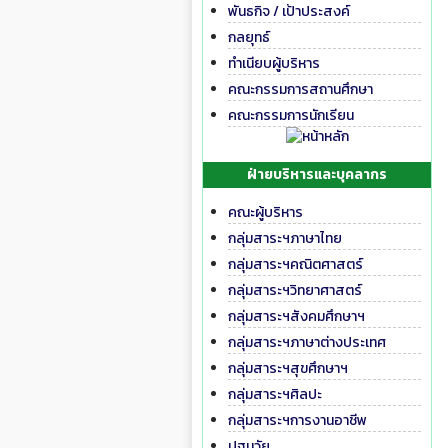
พันธกิจ / เป้าประสงค์
กลยุทธ์
ทำเนียบผู้บริหาร
คณะกรรมการสถานศึกษา
คณะกรรมการนักเรียน
ฝ่ายบริหารและบุคลากร
คณะผู้บริหาร
กลุ่มสาระฯภาษาไทย
กลุ่มสาระฯคณิตศาสตร์
กลุ่มสาระฯวิทยาศาสตร์
กลุ่มสาระฯสังคมศึกษาฯ
กลุ่มสาระฯภาษาต่างประเทศ
กลุ่มสาระฯสุขศึกษาฯ
กลุ่มสาระฯศิลปะ
กลุ่มสาระฯการงานอาชีพ
ปฐมวัย