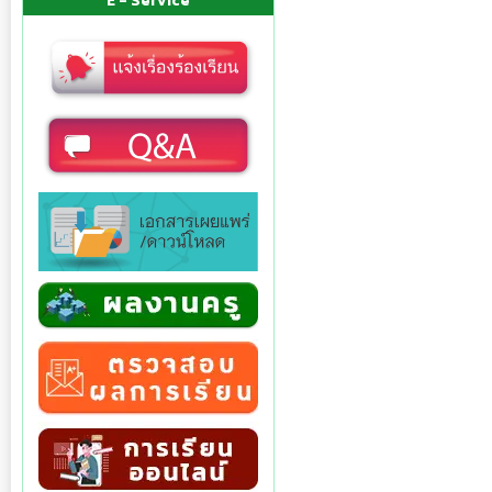
E - Service