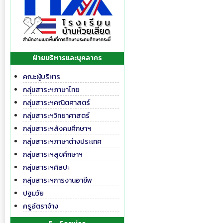
ฝ่ายบริหารและบุคลากร
คณะผู้บริหาร
กลุ่มสาระฯภาษาไทย
กลุ่มสาระฯคณิตศาสตร์
กลุ่มสาระฯวิทยาศาสตร์
กลุ่มสาระฯสังคมศึกษาฯ
กลุ่มสาระฯภาษาต่างประเทศ
กลุ่มสาระฯสุขศึกษาฯ
กลุ่มสาระฯศิลปะ
กลุ่มสาระฯการงานอาชีพ
ปฐมวัย
ครูอัตราจ้าง