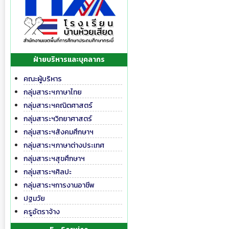
ฝ่ายบริหารและบุคลากร
คณะผู้บริหาร
กลุ่มสาระฯภาษาไทย
กลุ่มสาระฯคณิตศาสตร์
กลุ่มสาระฯวิทยาศาสตร์
กลุ่มสาระฯสังคมศึกษาฯ
กลุ่มสาระฯภาษาต่างประเทศ
กลุ่มสาระฯสุขศึกษาฯ
กลุ่มสาระฯศิลปะ
กลุ่มสาระฯการงานอาชีพ
ปฐมวัย
ครูอัตราจ้าง