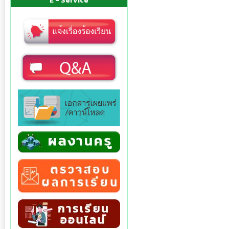
E - Service